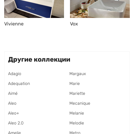
Vivienne
Vox
Другие коллекции
Adagio
Margaux
Adequation
Marie
Aimé
Mariette
Aleo
Mecanique
Aleo+
Melanie
Aleo 2.0
Melodie
Amelie
Metro