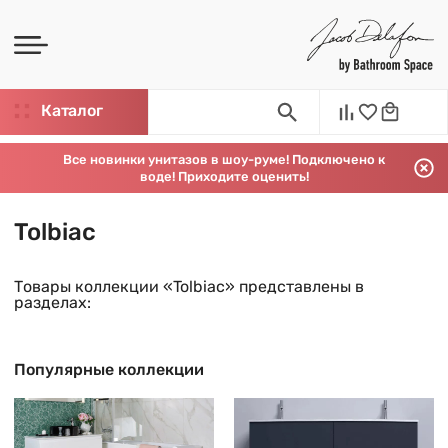
Каталог
Все новинки унитазов в шоу-руме! Подключено к
воде! Приходите оценить!
Tolbiac
Товары коллекции «Tolbiac» представлены в
разделах:
Популярные коллекции