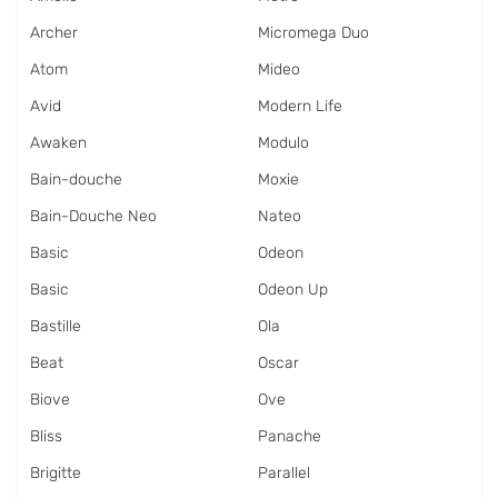
Archer
Micromega Duo
Atom
Mideo
Avid
Modern Life
Awaken
Modulo
Bain-douche
Moxie
Bain-Douche Neo
Nateo
Basic
Odeon
Basic
Odeon Up
Bastille
Ola
Beat
Oscar
Biove
Ove
Bliss
Panache
Brigitte
Parallel