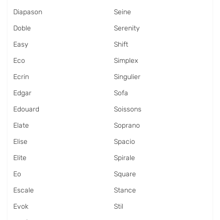
Diapason
Seine
Doble
Serenity
Easy
Shift
Eco
Simplex
Ecrin
Singulier
Edgar
Sofa
Edouard
Soissons
Elate
Soprano
Elise
Spacio
Elite
Spirale
Eo
Square
Escale
Stance
Evok
Stil