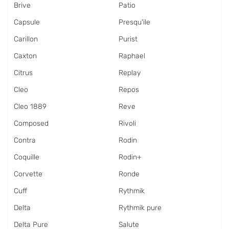
Brive
Patio
Capsule
Presqu'ile
Carillon
Purist
Caxton
Raphael
Citrus
Replay
Cleo
Repos
Cleo 1889
Reve
Composed
Rivoli
Contra
Rodin
Coquille
Rodin+
Corvette
Ronde
Cuff
Rythmik
Delta
Rythmik pure
Delta Pure
Salute