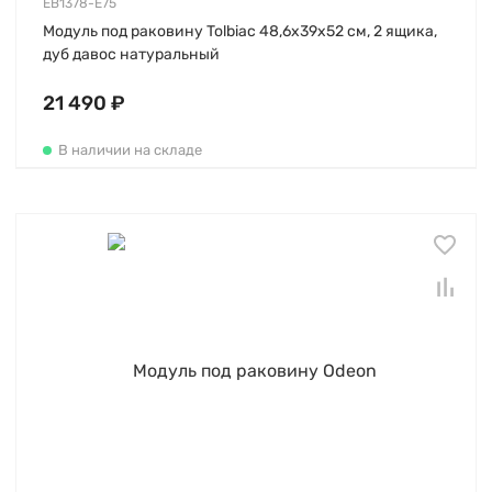
EB1378-E75
Модуль под раковину Tolbiac 48,6х39х52 см, 2 ящика,
дуб давос натуральный
21 490 ₽
В наличии на складе