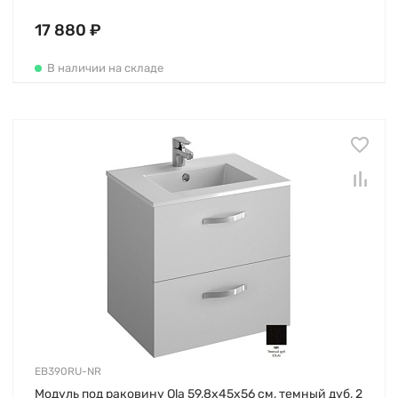
17 880 ₽
В наличии на складе
EB390RU-NR
Модуль под раковину Ola 59,8х45х56 см, темный дуб, 2