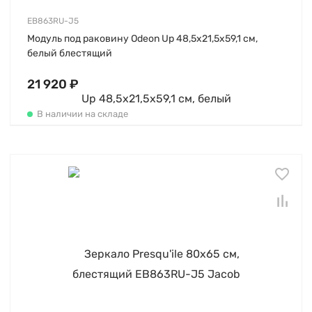
EB863RU-J5
Модуль под раковину Odeon Up 48,5х21,5х59,1 см,
белый блестящий
21 920 ₽
В наличии на складе