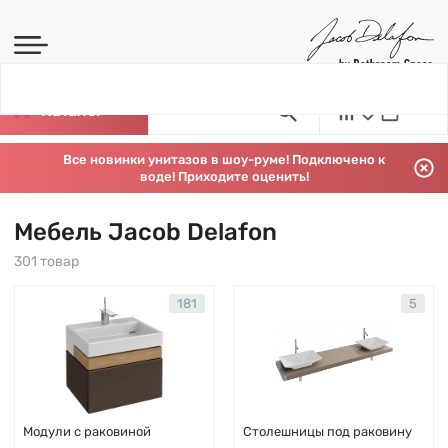
Каталог
Все новинки унитазов в шоу-руме! Подключено к
воде! Приходите оценить!
Мебель Jacob Delafon
301 товар
181
5
Модули с раковиной
Столешницы под раковину