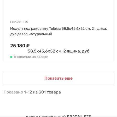
EB2381-E75
Модуль под раковину Tolbiac 58,5х45,6х52 см, 2 ящика,
дуб давос натуральный
25 180 ₽
В наличии на складе
Показать еще
Показано
1-12
из
301
товара