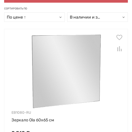
СОРТИРОВАТЬ ПО
По цене ↑
В наличии и заказ свыше 15 дн
EB1080-RU
Зеркало Ola 60х65 см