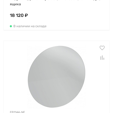
ящика
18 120 ₽
В наличии на складе
EB1144-NF