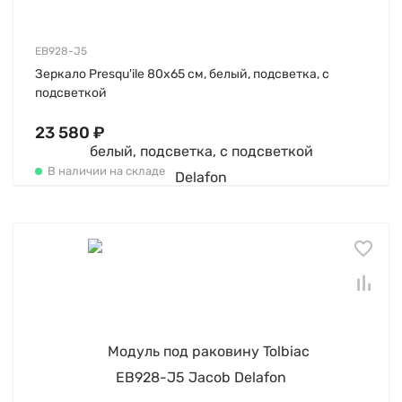
EB928-J5
Зеркало Presqu'ile 80х65 см, белый, подсветка, с
подсветкой
23 580 ₽
В наличии на складе