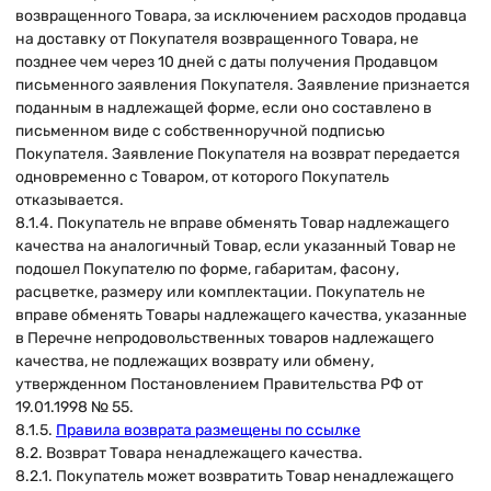
возвращенного Товара, за исключением расходов продавца
на доставку от Покупателя возвращенного Товара, не
позднее чем через 10 дней с даты получения Продавцом
письменного заявления Покупателя. Заявление признается
поданным в надлежащей форме, если оно составлено в
письменном виде с собственноручной подписью
Покупателя. Заявление Покупателя на возврат передается
одновременно с Товаром, от которого Покупатель
отказывается.
8.1.4. Покупатель не вправе обменять Товар надлежащего
качества на аналогичный Товар, если указанный Товар не
подошел Покупателю по форме, габаритам, фасону,
расцветке, размеру или комплектации. Покупатель не
вправе обменять Товары надлежащего качества, указанные
в Перечне непродовольственных товаров надлежащего
качества, не подлежащих возврату или обмену,
утвержденном Постановлением Правительства РФ от
19.01.1998 № 55.
8.1.5.
П
равила в
озврата размещены п
о ссылке
8.2. Возврат Товара ненадлежащего качества.
8.2.1. Покупатель может возвратить Товар ненадлежащего