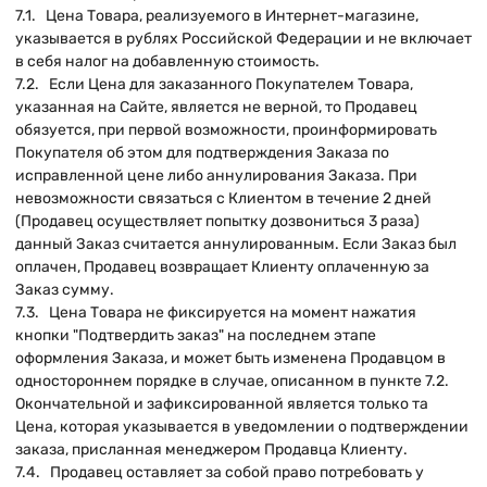
7.1. Цена Товара, реализуемого в Интернет-магазине,
указывается в рублях Российской Федерации и не включает
в себя налог на добавленную стоимость.
7.2. Если Цена для заказанного Покупателем Товара,
указанная на Сайте, является не верной, то Продавец
обязуется, при первой возможности, проинформировать
Покупателя об этом для подтверждения Заказа по
исправленной цене либо аннулирования Заказа. При
невозможности связаться с Клиентом в течение 2 дней
(Продавец осуществляет попытку дозвониться 3 раза)
данный Заказ считается аннулированным. Если Заказ был
оплачен, Продавец возвращает Клиенту оплаченную за
Заказ сумму.
7.3. Цена Товара не фиксируется на момент нажатия
кнопки "Подтвердить заказ" на последнем этапе
оформления Заказа, и может быть изменена Продавцом в
одностороннем порядке в случае, описанном в пункте 7.2.
Окончательной и зафиксированной является только та
Цена, которая указывается в уведомлении о подтверждении
заказа, присланная менеджером Продавца Клиенту.
7.4. Продавец оставляет за собой право потребовать у