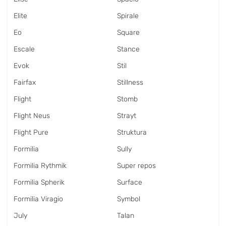
Elite
Spirale
Eo
Square
Escale
Stance
Evok
Stil
Fairfax
Stillness
Flight
Stomb
Flight Neus
Strayt
Flight Pure
Struktura
Formilia
Sully
Formilia Rythmik
Super repos
Formilia Spherik
Surface
Formilia Viragio
Symbol
July
Talan