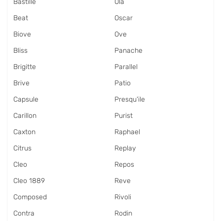
Bastille
Ola
Beat
Oscar
Biove
Ove
Bliss
Panache
Brigitte
Parallel
Brive
Patio
Capsule
Presqu'ile
Carillon
Purist
Caxton
Raphael
Citrus
Replay
Cleo
Repos
Cleo 1889
Reve
Composed
Rivoli
Contra
Rodin