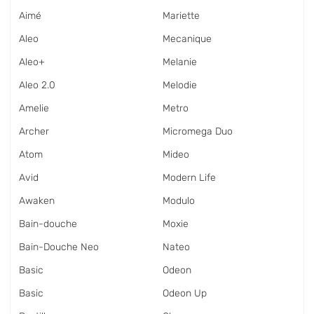
Aimé
Mariette
Aleo
Mecanique
Aleo+
Melanie
Aleo 2.0
Melodie
Amelie
Metro
Archer
Micromega Duo
Atom
Mideo
Avid
Modern Life
Awaken
Modulo
Bain-douche
Moxie
Bain-Douche Neo
Nateo
Basic
Odeon
Basic
Odeon Up