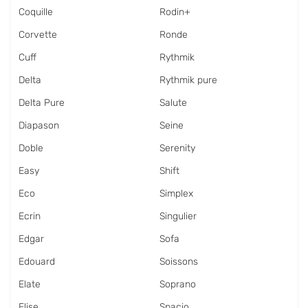
Coquille
Rodin+
Corvette
Ronde
Cuff
Rythmik
Delta
Rythmik pure
Delta Pure
Salute
Diapason
Seine
Doble
Serenity
Easy
Shift
Eco
Simplex
Ecrin
Singulier
Edgar
Sofa
Edouard
Soissons
Elate
Soprano
Elise
Spacio