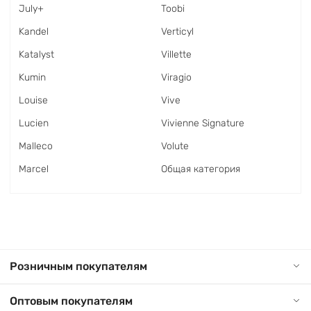
July+
Toobi
Kandel
Verticyl
Katalyst
Villette
Kumin
Viragio
Louise
Vive
Lucien
Vivienne Signature
Malleco
Volute
Marcel
Общая категория
Розничным покупателям
Оптовым покупателям