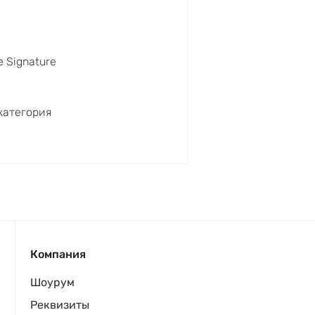
e Signature
категория
Компания
Шоурум
Реквизиты