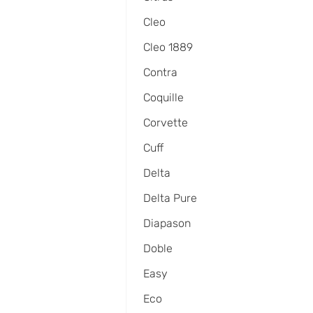
Cleo
Cleo 1889
Contra
Coquille
Corvette
Cuff
Delta
Delta Pure
Diapason
Doble
Easy
Eco