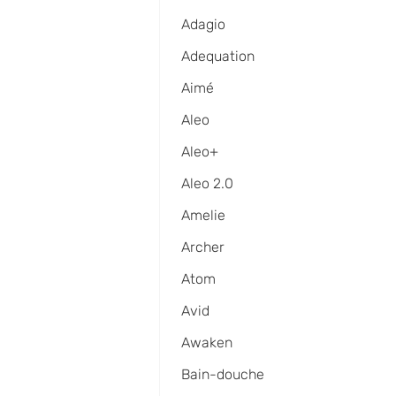
Adagio
Adequation
Aimé
Aleo
Aleo+
Aleo 2.0
Amelie
Archer
Atom
Avid
Awaken
Bain-douche