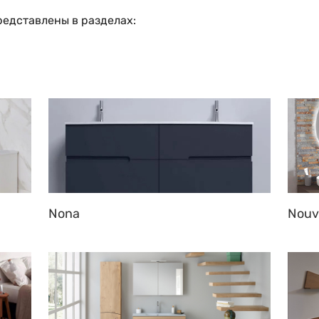
едставлены в разделах:
Nona
Nouv