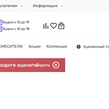
упателям
Информация
Будни с 10 до 19
Будни с 10 до 18
СМЕСИТЕЛИ
Акции
Коллекции
Уценённый т
ходите оценить!
Скрыть