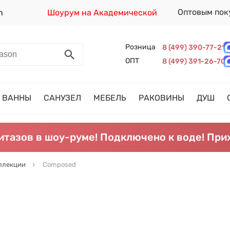
Оптовым пок
n
Шоурум на Академической
Розница
8 (499) 390-77-21
ОПТ
8 (499) 391-26-70
ВАННЫ
САНУЗЕЛ
МЕБЕЛЬ
РАКОВИНЫ
ДУШ
итазов в шоу-руме! Подключено к воде! При
ллекции
Composed