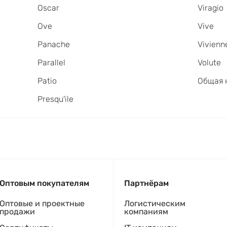
Oscar
Viragio
Ove
Vive
Panache
Vivienn
Parallel
Volute
Patio
Общая 
Presqu'ile
Оптовым покупателям
Партнёрам
Оптовые и проектные
Логистическим
продажи
компаниям