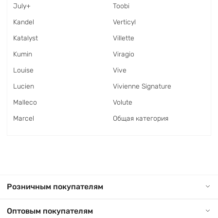
July+
Toobi
Kandel
Verticyl
Katalyst
Villette
Kumin
Viragio
Louise
Vive
Lucien
Vivienne Signature
Malleco
Volute
Marcel
Общая категория
Розничным покупателям
Оптовым покупателям