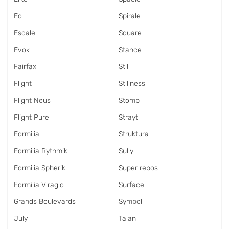
Eo
Spirale
Escale
Square
Evok
Stance
Fairfax
Stil
Flight
Stillness
Flight Neus
Stomb
Flight Pure
Strayt
Formilia
Struktura
Formilia Rythmik
Sully
Formilia Spherik
Super repos
Formilia Viragio
Surface
Grands Boulevards
Symbol
July
Talan