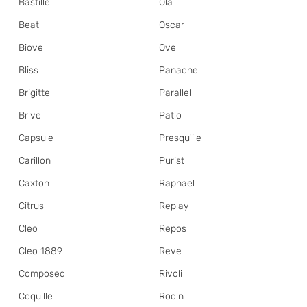
Bastille
Ola
Beat
Oscar
Biove
Ove
Bliss
Panache
Brigitte
Parallel
Brive
Patio
Capsule
Presqu'ile
Carillon
Purist
Caxton
Raphael
Citrus
Replay
Cleo
Repos
Cleo 1889
Reve
Composed
Rivoli
Coquille
Rodin