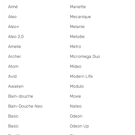
Aimé
Mariette
Aleo
Mecanique
Aleo+
Melanie
Aleo 2.0
Melodie
Amelie
Metro
Archer
Micromega Duo
Atom
Mideo
Avid
Modern Life
Awaken
Modulo
Bain-douche
Moxie
Bain-Douche Neo
Nateo
Basic
Odeon
Basic
Odeon Up