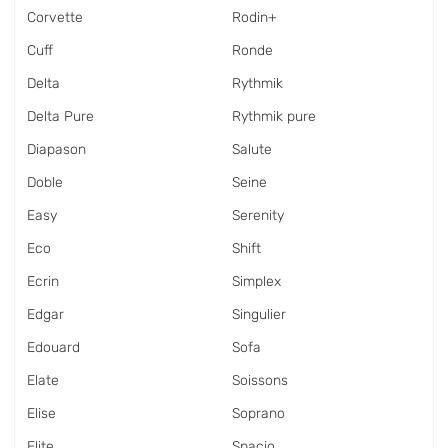
Corvette
Rodin+
Cuff
Ronde
Delta
Rythmik
Delta Pure
Rythmik pure
Diapason
Salute
Doble
Seine
Easy
Serenity
Eco
Shift
Ecrin
Simplex
Edgar
Singulier
Edouard
Sofa
Elate
Soissons
Elise
Soprano
Elite
Spacio