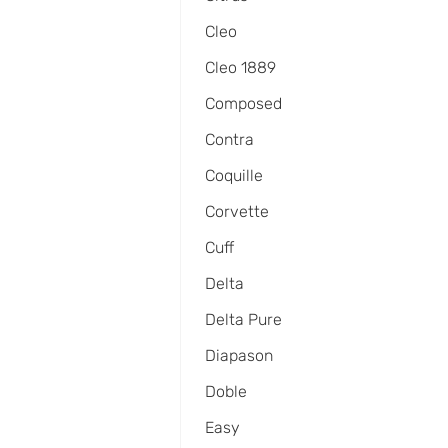
Cleo
Cleo 1889
Composed
Contra
Coquille
Corvette
Cuff
Delta
Delta Pure
Diapason
Doble
Easy