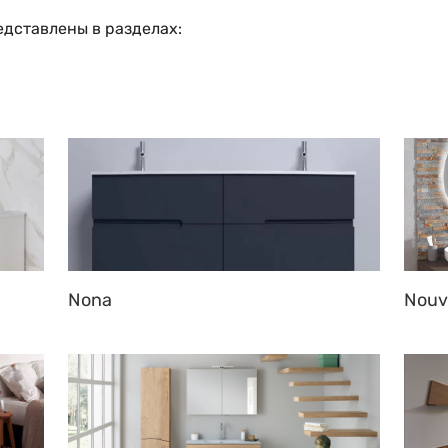
едставлены в разделах:
Nona
Nouv