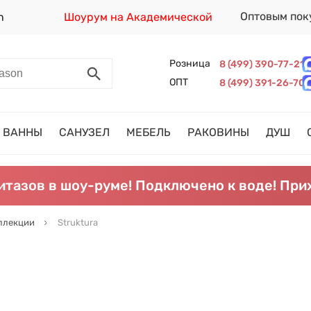
Оптовым пок
n
Шоурум на Академической
Розница
8 (499) 390-77-21
ОПТ
8 (499) 391-26-70
ВАННЫ
САНУЗЕЛ
МЕБЕЛЬ
РАКОВИНЫ
ДУШ
итазов в шоу-руме! Подключено к воде! При
ллекции
Struktura