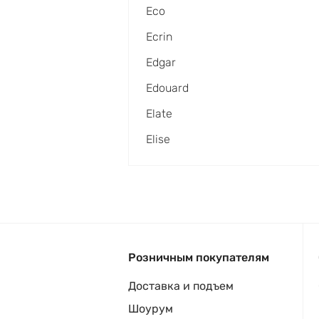
Eco
Ecrin
Edgar
Edouard
Elate
Elise
Розничным покупателям
Доставка и подъем
Шоурум