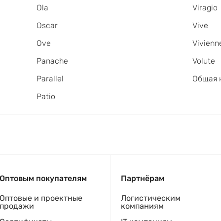
Ola
Viragio
Oscar
Vive
Ove
Vivienn
Panache
Volute
Parallel
Общая 
Patio
Оптовым покупателям
Партнёрам
Оптовые и проектные
Логистическим
продажи
компаниям