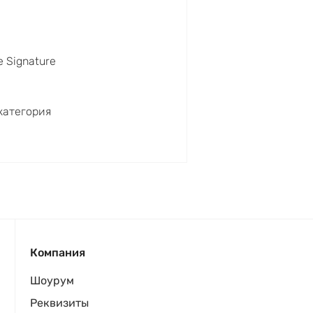
e Signature
категория
Компания
Шоурум
Реквизиты