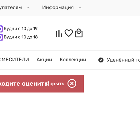
упателям
Информация
Будни с 10 до 19
Будни с 10 до 18
СМЕСИТЕЛИ
Акции
Коллекции
Уценённый т
ходите оценить!
Скрыть