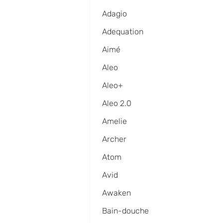
Adagio
Adequation
Aimé
Aleo
Aleo+
Aleo 2.0
Amelie
Archer
Atom
Avid
Awaken
Bain-douche