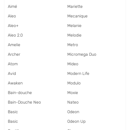
Aimé
Mariette
Aleo
Mecanique
Aleo+
Melanie
Aleo 2.0
Melodie
Amelie
Metro
Archer
Micromega Duo
Atom
Mideo
Avid
Modern Life
Awaken
Modulo
Bain-douche
Moxie
Bain-Douche Neo
Nateo
Basic
Odeon
Basic
Odeon Up