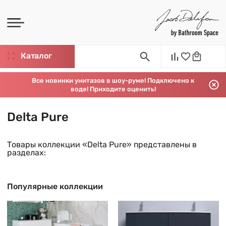
Каталог
Все новинки унитазов в шоу-руме! Подключено к
воде! Приходите оценить!
Delta Pure
Товары коллекции «Delta Pure» представлены в
разделах:
Популярные коллекции