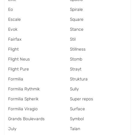
Eo
Spirale
Escale
Square
Evok
Stance
Fairfax
Stil
Flight
Stillness
Flight Neus
Stomb
Flight Pure
Strayt
Formilia
Struktura
Formilia Rythmik
Sully
Formilia Spherik
Super repos
Formilia Viragio
Surface
Grands Boulevards
Symbol
July
Talan