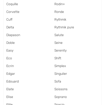
Coquille
Rodin+
Corvette
Ronde
Cuff
Rythmik
Delta
Rythmik pure
Diapason
Salute
Doble
Seine
Easy
Serenity
Eco
Shift
Ecrin
Simplex
Edgar
Singulier
Edouard
Sofa
Elate
Soissons
Elise
Soprano
Elite
Spacio