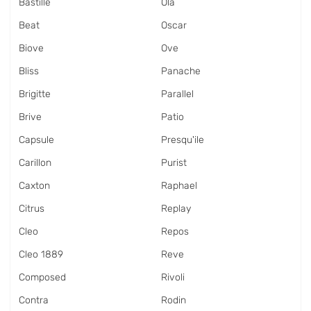
Bastille
Ola
Beat
Oscar
Biove
Ove
Bliss
Panache
Brigitte
Parallel
Brive
Patio
Capsule
Presqu'ile
Carillon
Purist
Caxton
Raphael
Citrus
Replay
Cleo
Repos
Cleo 1889
Reve
Composed
Rivoli
Contra
Rodin