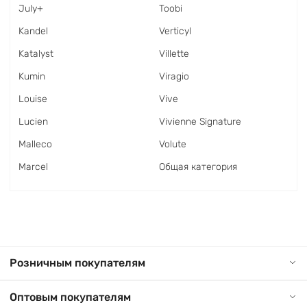
July+
Toobi
Kandel
Verticyl
Katalyst
Villette
Kumin
Viragio
Louise
Vive
Lucien
Vivienne Signature
Malleco
Volute
Marcel
Общая категория
Розничным покупателям
Оптовым покупателям