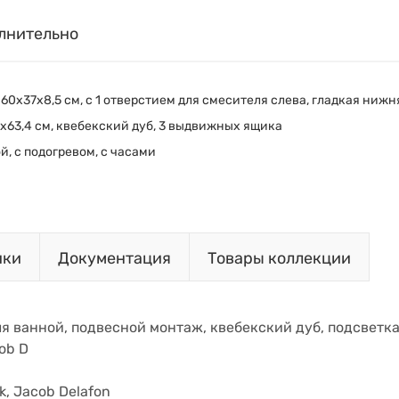
лнительно
 60х37х8,5 см, с 1 отверстием для смесителя слева, гладкая ниж
6х63,4 см, квебекский дуб, 3 выдвижных ящика
й, с подогревом, с часами
ики
Документация
Товары коллекции
я ванной, подвесной монтаж, квебекский дуб, подсветка,
ob D
k, Jacob Delafon