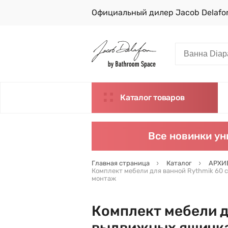
Официальный дилер Jacob Delafo
Каталог товаров
Все новинки ун
Главная страница
Каталог
АРХИВ
Комплект мебели для ванной Rythmik 60 см
монтаж
Комплект мебели дл
выдвижных ящичка,