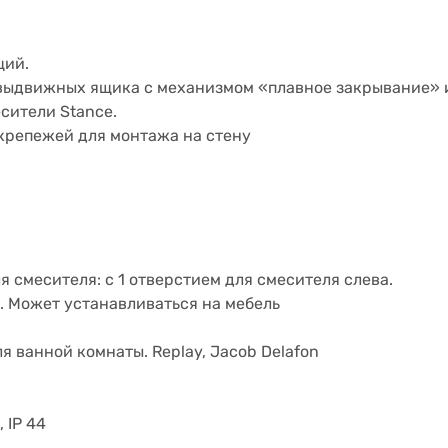
щий.
выдвижных ящика с механизмом «плавное закрывание» и
сители Stance.
 крепежей для монтажа на стену
 смесителя: с 1 отверстием для смесителя слева.
 Может устанавливаться на мебель
я ванной комнаты. Replay, Jacob Delafon
, IP 44