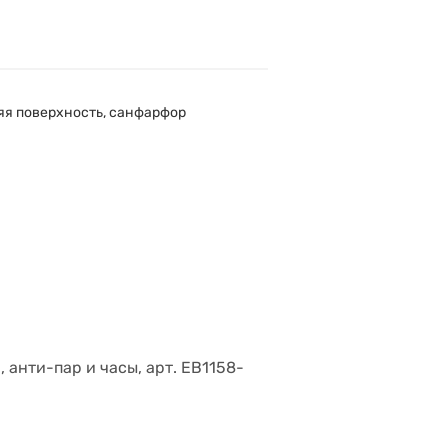
няя поверхность, санфарфор
 анти-пар и часы, арт. EB1158-