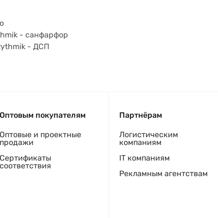
о
thmik - санфарфор
ythmik - ДСП
Оптовым покупателям
Партнёрам
Оптовые и проектные
Логистическим
продажи
компаниям
Сертификаты
IT компаниям
соответствия
Рекламным агентствам