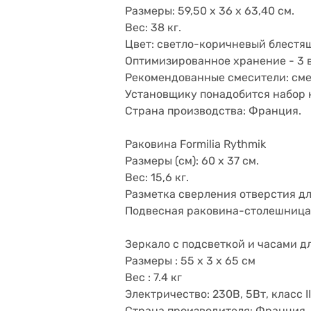
Размеры: 59,50 x 36 x 63,40 см.
Вес: 38 кг.
Цвет: светло-коричневый блестя
Оптимизированное хранение - 3 
Рекомендованные смесители: сме
Установщику понадобится набор
Страна производства: Франция.
Раковина Formilia Rythmik
Размеры (см): 60 x 37 см.
Вес: 15,6 кг.
Разметка сверления отверстия для
Подвесная раковина-столешница.
Зеркало с подсветкой и часами дл
Размеры : 55 x 3 x 65 см
Вес : 7.4 кг
Электричество: 230В, 5Вт, класс II
Страна производителя: Франция