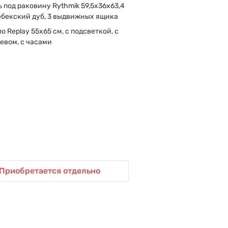
 под раковину Rythmik 59,5х36х63,4
ебекский дуб, 3 выдвижных ящика
о Replay 55х65 см, с подсветкой, с
евом, с часами
Приобретается отдельно