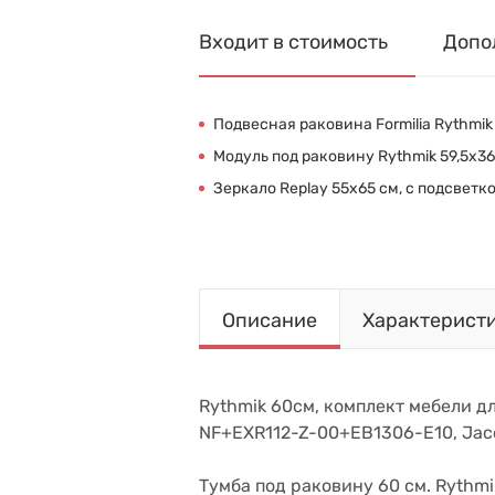
Входит в стоимость
Допо
Подвесная раковина Formilia Rythmik
Модуль под раковину Rythmik 59,5х3
Зеркало Replay 55х65 см, с подсветко
Описание
Характерист
Rythmik 60см, комплект мебели дл
NF+EXR112-Z-00+EB1306-E10, Jac
Тумба под раковину 60 см. Rythmi