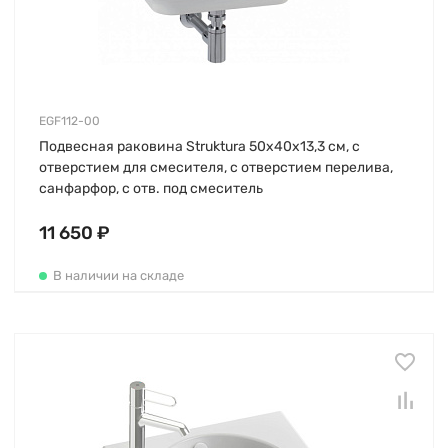
EGF112-00
Подвесная раковина Struktura 50х40х13,3 см, с
отверстием для смесителя, с отверстием перелива,
санфарфор, с отв. под смеситель
11 650 ₽
В наличии на складе