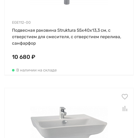
EGE112-00
Подвесная раковина Struktura 55х40х13,3 см, с
отверстием для смесителя, с отверстием перелива,
санфарфор
10 680 ₽
В наличии на складе