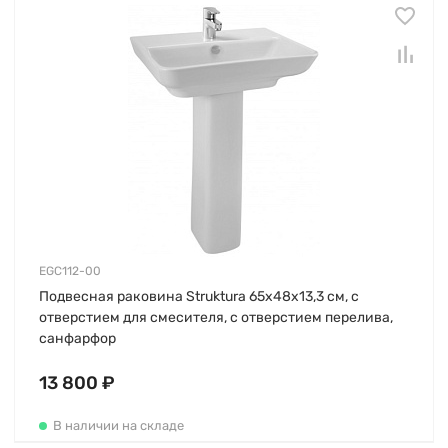
EGC112-00
Подвесная раковина Struktura 65х48х13,3 см, с
отверстием для смесителя, с отверстием перелива,
санфарфор
13 800 ₽
В наличии на складе