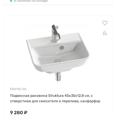
В наличии на складе
EGH112-00
Подвесная раковина Struktura 45х35х12,8 см, с
отверстием для смесителя и перелива, санфарфор
9 280 ₽