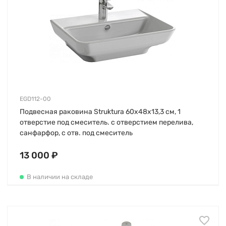
EGD112-00
Подвесная раковина Struktura 60х48х13,3 см, 1
отверстие под смеситель. с отверстием перелива,
санфарфор, с отв. под смеситель
13 000 ₽
В наличии на складе