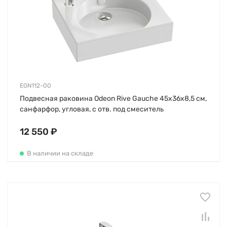
EGN112-00
Подвесная раковина Odeon Rive Gauche 45х36х8,5 см,
санфарфор, угловая, с отв. под смеситель
12 550 ₽
В наличии на складе