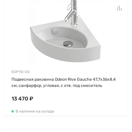
EGP112-00
Подвесная раковина Odeon Rive Gauche 47,7х36х8,4
см, санфарфор, угловая, с отв. под смеситель
13 470 ₽
В наличии на складе