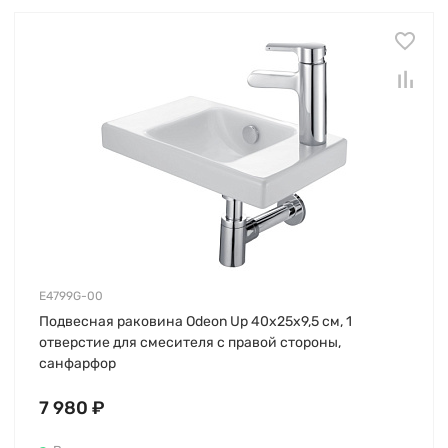
E4799G-00
Подвесная раковина Odeon Up 40х25х9,5 см, 1
отверстие для смесителя с правой стороны,
санфарфор
7 980 ₽