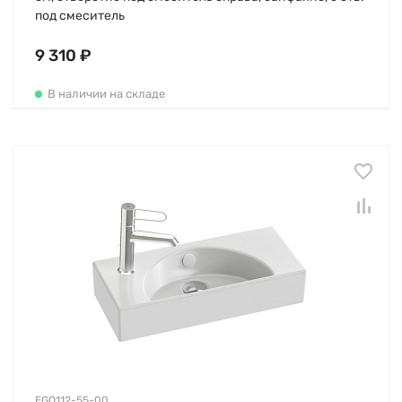
под смеситель
9 310 ₽
В наличии на складе
EGO112-55-00