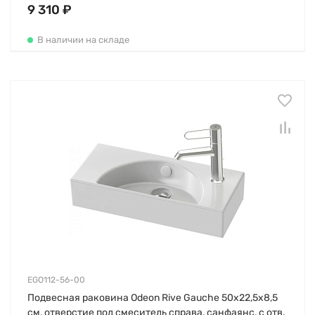
9 310 ₽
В наличии на складе
EGO112-56-00
Подвесная раковина Odeon Rive Gauche 50х22,5х8,5
см, отверстие под смеситель справа, санфаянс, с отв.