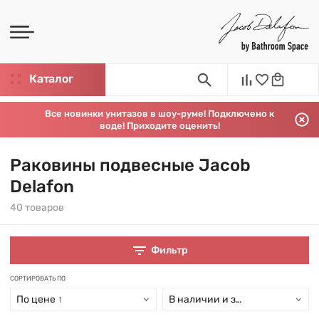
Каталог
Все новинки унитазов в шоу-руме! Подключено к
воде! Приходите оценить!
Раковины подвесные Jacob
Delafon
40 товаров
Фильтр
СОРТИРОВАТЬ ПО
По цене ↑
В наличии и заказ свыше 15 дн