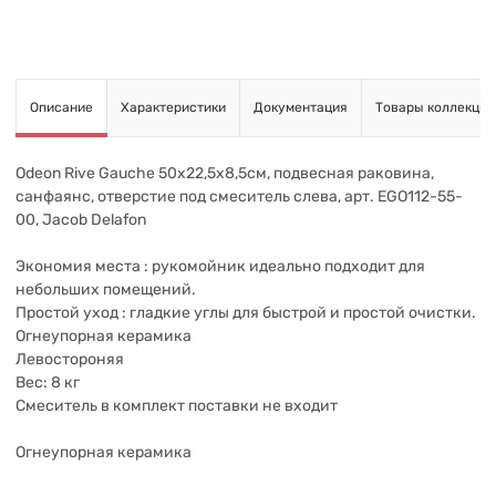
Описание
Характеристики
Документация
Товары коллекции
Odeon Rive Gauche 50х22,5х8,5см, подвесная раковина,
санфаянс, отверстие под смеситель слева, арт. EGO112-55-
00, Jacob Delafon
Экономия места : рукомойник идеально подходит для
небольших помещений.
Простой уход : гладкие углы для быстрой и простой очистки.
Огнеупорная керамика
Левостороняя
Вес: 8 кг
Смеситель в комплект поставки не входит
Огнеупорная керамика