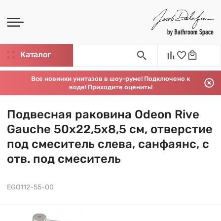
Каталог
Все новинки унитазов в шоу-руме! Подключено к
воде! Приходите оценить!
Подвесная раковина Odeon Rive
Gauche 50х22,5х8,5 см, отверстие
под смеситель слева, санфаянс, с
отв. под смеситель
EGO112-55-00