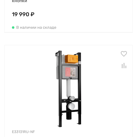
кнопки
19 990 ₽
В наличии на складе
E33131RU-NF