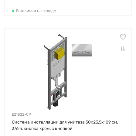
В наличии на складе
E21822-CP
Система инсталляции для унитаза 50х23,5х109 см,
3/6 л, кнопка хром, с кнопкой