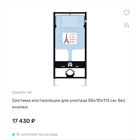
E36495-NF
Система инсталляции для унитаза 50х10х113 см, без
кнопки
17 430 ₽
В наличии на складе