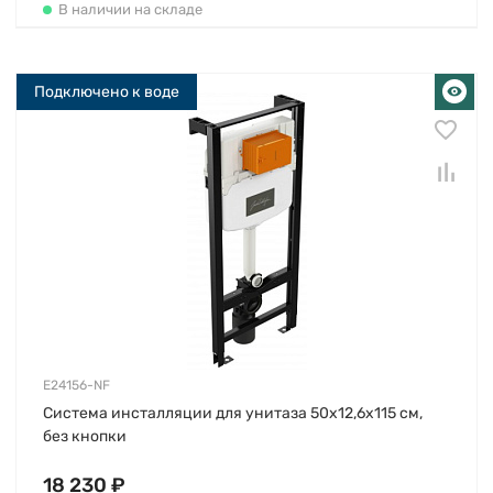
В наличии на складе
Подключено к воде
E24156-NF
Система инсталляции для унитаза 50х12,6х115 см,
без кнопки
18 230 ₽