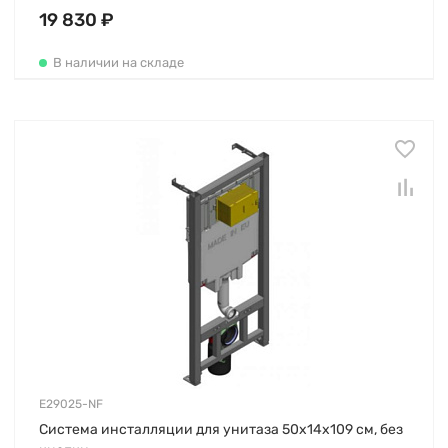
19 830 ₽
В наличии на складе
E29025-NF
Система инсталляции для унитаза 50х14х109 см, без