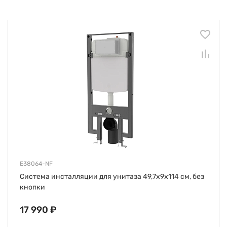
E38064-NF
Система инсталляции для унитаза 49,7х9х114 см, без
кнопки
17 990 ₽