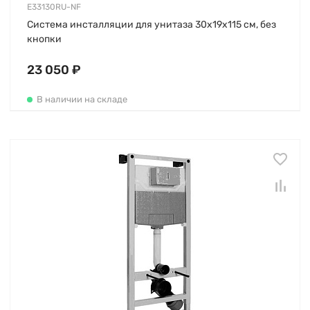
E33130RU-NF
Система инсталляции для унитаза 30х19х115 см, без
кнопки
23 050 ₽
В наличии на складе