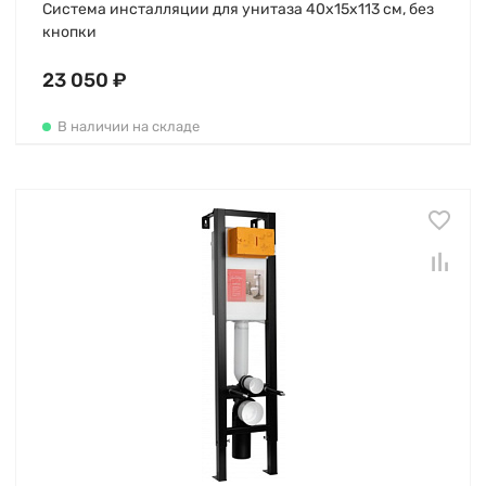
Система инсталляции для унитаза 40х15х113 см, без
кнопки
23 050 ₽
В наличии на складе