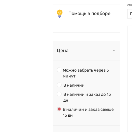
СО
Помощь в подборе
Цена
Можно забрать через 5
минут
В наличии
В наличии и заказ до 15
дн
В наличии и заказ свыше
15 дн