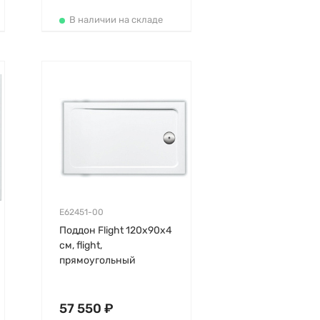
В наличии на складе
E62451-00
Поддон Flight 120х90х4
см, flight,
прямоугольный
57 550 ₽