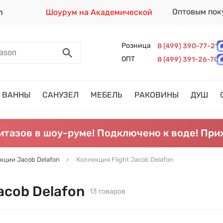
Оптовым пок
n
Шоурум на Академической
Розница
8 (499) 390-77-21
ОПТ
8 (499) 391-26-70
ВАННЫ
САНУЗЕЛ
МЕБЕЛЬ
РАКОВИНЫ
ДУШ
итазов в шоу-руме! Подключено к воде! При
кции Jacob Delafon
Коллекция Flight Jacob Delafon
acob Delafon
13 товаров