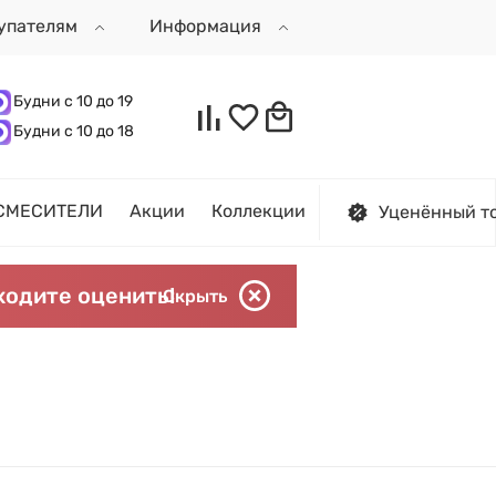
упателям
Информация
Будни с 10 до 19
Будни с 10 до 18
СМЕСИТЕЛИ
Акции
Коллекции
Уценённый т
ходите оценить!
Скрыть