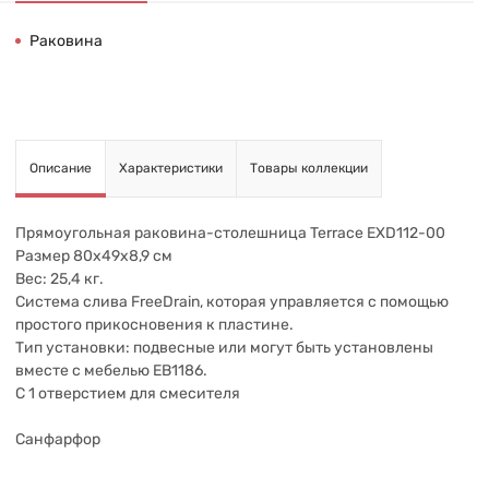
Раковина
Описание
Характеристики
Товары коллекции
Прямоугольная раковина-столешница Terrace EXD112-00
Размер 80х49х8,9 см
Вес: 25,4 кг.
Система слива FreeDrain, которая управляется с помощью
простого прикосновения к пластине.
Тип установки: подвесные или могут быть установлены
вместе с мебелью EB1186.
С 1 отверстием для смесителя
Санфарфор