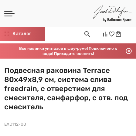
Каталог
Все новинки унитазов в шоу-руме! Подключено к
воде! Приходите оценить!
Подвесная раковина Terrace
80х49х8,9 см, система слива
freedrain, с отверстием для
смесителя, санфарфор, с отв. под
смеситель
EXD112-00