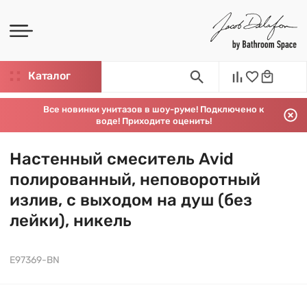
Каталог
Все новинки унитазов в шоу-руме! Подключено к
воде! Приходите оценить!
Настенный смеситель Avid
полированный, неповоротный
излив, с выходом на душ (без
лейки), никель
E97369-BN