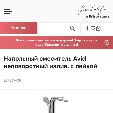
Каталог
Все новинки унитазов в шоу-руме! Подключено к
воде! Приходите оценить!
Напольный смеситель Avid
неповоротный излив, с лейкой
E97367-CP