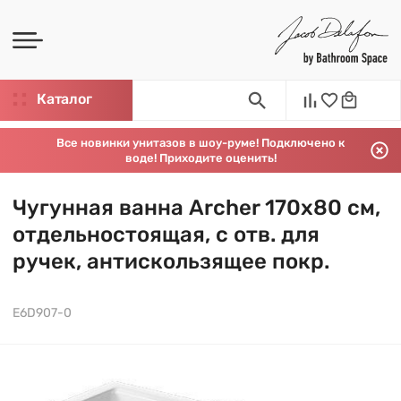
Каталог
Все новинки унитазов в шоу-руме! Подключено к
воде! Приходите оценить!
Чугунная ванна Archer 170х80 см,
отдельностоящая, с отв. для
ручек, антискользящее покр.
E6D907-0